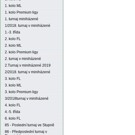
1. kolo ML
1. kolo Premium ligy
1. turnaj miniházené
1/2018. turnaj v miniházené
1.-3. třída
2. kolo FL
2. kolo ML
2. kolo Premium ligy
2. turnaj v miniházené
2.Turnaj v miniházené 2019
2/2018. turnaj v miniházené
3. kolo FL
3. kolo ML
3. kolo Premium ligy
3/2018turnaj v miniházené
4. kolo FL
4.-5. třída
6. kolo FL
85 - Poslední turnaj ve Stupně
86 - Předposlední turnaj v