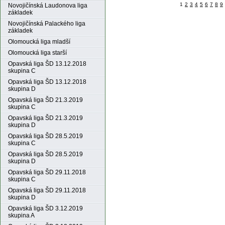
1
2
3
4
5
6
7
8
9
Novojičínská Laudonova liga
základek
Novojičínská Palackého liga
základek
Olomoucká liga mladší
Olomoucká liga starší
Opavská liga ŠD 13.12.2018
skupina C
Opavská liga ŠD 13.12.2018
skupina D
Opavská liga ŠD 21.3.2019
skupina C
Opavská liga ŠD 21.3.2019
skupina D
Opavská liga ŠD 28.5.2019
skupina C
Opavská liga ŠD 28.5.2019
skupina D
Opavská liga ŠD 29.11.2018
skupina C
Opavská liga ŠD 29.11.2018
skupina D
Opavská liga ŠD 3.12.2019
skupina A