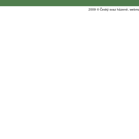
2009 © Český svaz házené, webma