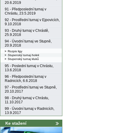
20.6.2019
91 - Předposlední turnaj v
Chrástu, 23.5.2019
92 - Prostřední turnaj v Ejpovicích,
9.10.2018
93 - Druhý turnaj v Chrástě,
25.9.2018
94 - Úvodní turnaj ve Stupně,
20.9.2018
Rozpis ligy
Stupenský turnaj holek
Stupenský turnaj kluků
95 - Poslední turnaj v Chrástu,
13.6.2018
96 - Předposlední turnaj v
Radnicích, 6.6.2018
97 - Prostřední turnaj ve Stupně,
20.10.2017
98 - Druhý turnaj v Chrástu,
11.10.2017
99 - Úvodní turnaj v Radnicích,
13.9.2017
Ke stažení