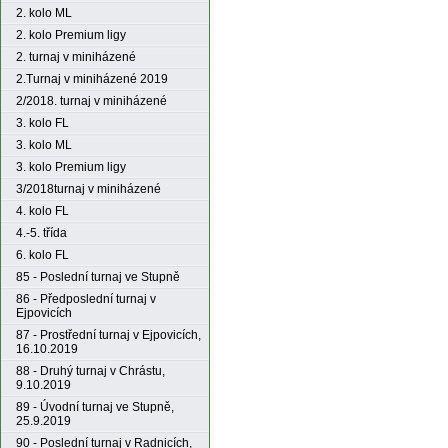
2. kolo ML
2. kolo Premium ligy
2. turnaj v miniházené
2.Turnaj v miniházené 2019
2/2018. turnaj v miniházené
3. kolo FL
3. kolo ML
3. kolo Premium ligy
3/2018turnaj v miniházené
4. kolo FL
4.-5. třída
6. kolo FL
85 - Poslední turnaj ve Stupně
86 - Předposlední turnaj v
Ejpovicích
87 - Prostřední turnaj v Ejpovicích,
16.10.2019
88 - Druhý turnaj v Chrástu,
9.10.2019
89 - Úvodní turnaj ve Stupně,
25.9.2019
90 - Poslední turnaj v Radnicích,