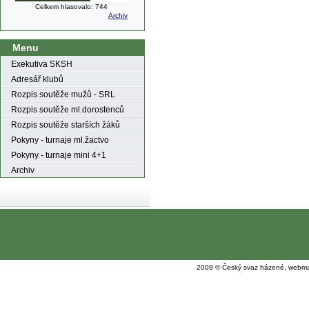
Celkem hlasovalo: 744
Archiv
Menu
Exekutiva SKSH
Adresář klubů
Rozpis soutěže mužů - SRL
Rozpis soutěže ml.dorostenců
Rozpis soutěže starších žáků
Pokyny - turnaje ml.žactvo
Pokyny - turnaje mini 4+1
Archiv
2009 © Český svaz házené, webma