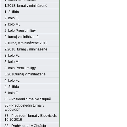
1/2018. turnaj v miniházené
1.-3. třída
2. kolo FL
2. kolo ML
2. kolo Premium ligy
2. turnaj v miniházené
2.Turnaj v miniházené 2019
2/2018. turnaj v miniházené
3. kolo FL
3. kolo ML
3. kolo Premium ligy
3/2018turnaj v miniházené
4. kolo FL
4.-5. třída
6. kolo FL
85 - Poslední turnaj ve Stupně
86 - Předposlední turnaj v
Ejpovicích
87 - Prostřední turnaj v Ejpovicích,
16.10.2019
88 - Druhý turnaj v Chrástu,