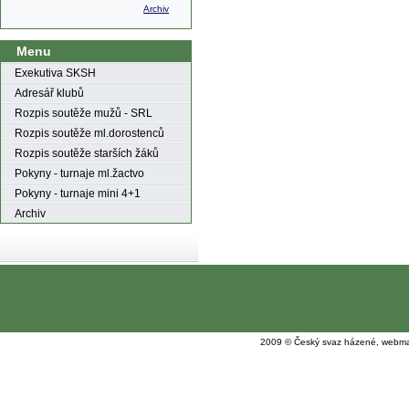
Archiv
Menu
Exekutiva SKSH
Adresář klubů
Rozpis soutěže mužů - SRL
Rozpis soutěže ml.dorostenců
Rozpis soutěže starších žáků
Pokyny - turnaje ml.žactvo
Pokyny - turnaje mini 4+1
Archiv
2009 © Český svaz házené, webma