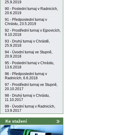
25.9.2019
90 - Poslední turnaj v Radnicích,
20.6.2019
91 - Předposlední turnaj v
Chrástu, 23.5.2019
92 - Prostřední turnaj v Ejpovicích,
9.10.2018
93 - Druhý turnaj v Chrástě,
25.9.2018
94 - Úvodní turnaj ve Stupně,
20.9.2018
95 - Poslední turnaj v Chrástu,
13.6.2018
96 - Předposlední turnaj v
Radnicích, 6.6.2018
97 - Prostřední turnaj ve Stupně,
20.10.2017
98 - Druhý turnaj v Chrástu,
11.10.2017
99 - Úvodní turnaj v Radnicích,
13.9.2017
Ke stažení