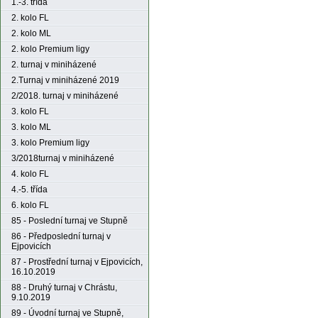
1.-3. třída
2. kolo FL
2. kolo ML
2. kolo Premium ligy
2. turnaj v miniházené
2.Turnaj v miniházené 2019
2/2018. turnaj v miniházené
3. kolo FL
3. kolo ML
3. kolo Premium ligy
3/2018turnaj v miniházené
4. kolo FL
4.-5. třída
6. kolo FL
85 - Poslední turnaj ve Stupně
86 - Předposlední turnaj v
Ejpovicích
87 - Prostřední turnaj v Ejpovicích,
16.10.2019
88 - Druhý turnaj v Chrástu,
9.10.2019
89 - Úvodní turnaj ve Stupně,