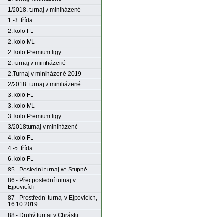
1/2018. turnaj v miniházené
1.-3. třída
2. kolo FL
2. kolo ML
2. kolo Premium ligy
2. turnaj v miniházené
2.Turnaj v miniházené 2019
2/2018. turnaj v miniházené
3. kolo FL
3. kolo ML
3. kolo Premium ligy
3/2018turnaj v miniházené
4. kolo FL
4.-5. třída
6. kolo FL
85 - Poslední turnaj ve Stupně
86 - Předposlední turnaj v
Ejpovicích
87 - Prostřední turnaj v Ejpovicích,
16.10.2019
88 - Druhý turnaj v Chrástu,