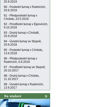
25.9.2019
90 - Poslední turnaj v Radnicích,
20.6.2019
91 - Předposlední turnaj v
Chrástu, 23.5.2019
92 - Prostřední turnaj v Ejpovicích,
9.10.2018
93 - Druhý turnaj v Chrástě,
25.9.2018
94 - Úvodní turnaj ve Stupně,
20.9.2018
95 - Poslední turnaj v Chrástu,
13.6.2018
96 - Předposlední turnaj v
Radnicích, 6.6.2018
97 - Prostřední turnaj ve Stupně,
20.10.2017
98 - Druhý turnaj v Chrástu,
11.10.2017
99 - Úvodní turnaj v Radnicích,
13.9.2017
Ke stažení