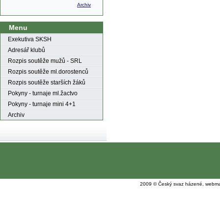
Archiv
Menu
Exekutiva SKSH
Adresář klubů
Rozpis soutěže mužů - SRL
Rozpis soutěže ml.dorostenců
Rozpis soutěže starších žáků
Pokyny - turnaje ml.žactvo
Pokyny - turnaje mini 4+1
Archiv
2009 © Český svaz házené, webma