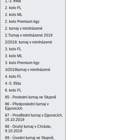
1.-3. třída
2. kolo FL
2. kolo ML
2. kolo Premium ligy
2. turnaj v miniházené
2.Turnaj v miniházené 2019
2/2018. turnaj v miniházené
3. kolo FL
3. kolo ML
3. kolo Premium ligy
3/2018turnaj v miniházené
4. kolo FL
4.-5. třída
6. kolo FL
85 - Poslední turnaj ve Stupně
86 - Předposlední turnaj v
Ejpovicích
87 - Prostřední turnaj v Ejpovicích,
16.10.2019
88 - Druhý turnaj v Chrástu,
9.10.2019
89 - Úvodní turnaj ve Stupně,