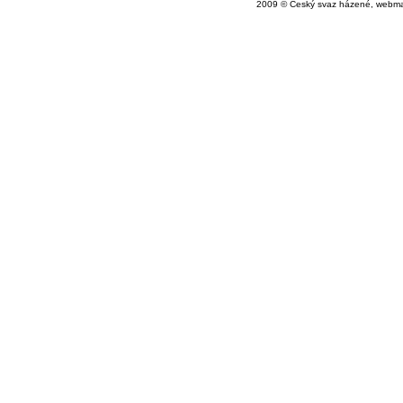
2009 © Český svaz házené, webma