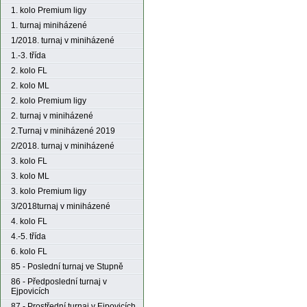
1. kolo Premium ligy
1. turnaj miniházené
1/2018. turnaj v miniházené
1.-3. třída
2. kolo FL
2. kolo ML
2. kolo Premium ligy
2. turnaj v miniházené
2.Turnaj v miniházené 2019
2/2018. turnaj v miniházené
3. kolo FL
3. kolo ML
3. kolo Premium ligy
3/2018turnaj v miniházené
4. kolo FL
4.-5. třída
6. kolo FL
85 - Poslední turnaj ve Stupně
86 - Předposlední turnaj v
Ejpovicích
87 - Prostřední turnaj v Ejpovicích,